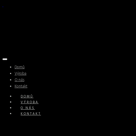
Domů
Výroba
O nás
Kontakt
DOMŮ
VÝROBA
O NÁS
KONTAKT