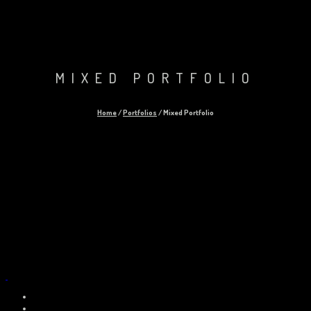
MIXED PORTFOLIO
Home
/
Portfolios
/
Mixed Portfolio